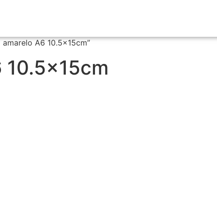
z amarelo A6 10.5x15cm”
6 10.5x15cm