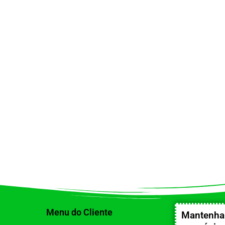
Menu do Cliente
Mantenha-