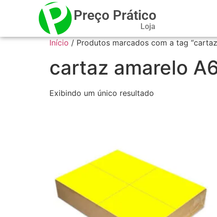
Preço Prático
Loja
Início
/ Produtos marcados com a tag “carta
cartaz amarelo A
Exibindo um único resultado