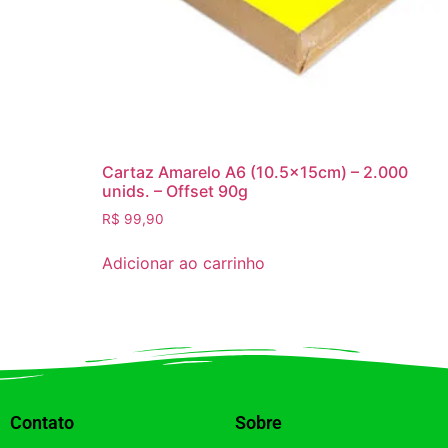
Cartaz Amarelo A6 (10.5x15cm) – 2.000
unids. – Offset 90g
R$
99,90
Adicionar ao carrinho
Contato
Sobre