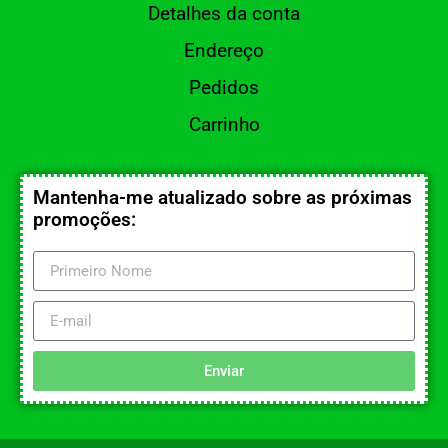
Detalhes da conta
Endereço
Pedidos
Carrinho
Mantenha-me atualizado sobre as próximas
promoções:
Enviar