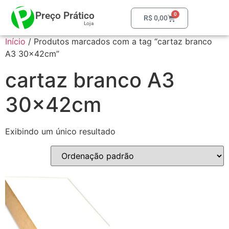
Preço Prático
0
R$
0,00
Loja
Início
/ Produtos marcados com a tag “cartaz branco
A3 30x42cm”
cartaz branco A3
30x42cm
Exibindo um único resultado