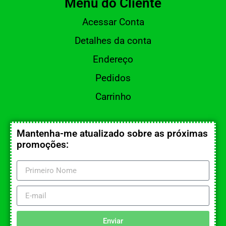
Menu do Cliente
Acessar Conta
Detalhes da conta
Endereço
Pedidos
Carrinho
Mantenha-me atualizado sobre as próximas
promoções:
Enviar