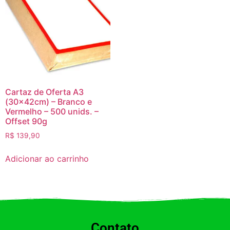
Cartaz de Oferta A3
(30x42cm) – Branco e
Vermelho – 500 unids. –
Offset 90g
R$
139,90
Adicionar ao carrinho
Contato