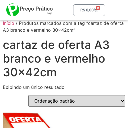
Preço Prático
0
R$
0,00
Loja
Início
/ Produtos marcados com a tag “cartaz de oferta
A3 branco e vermelho 30x42cm”
cartaz de oferta A3
branco e vermelho
30x42cm
Exibindo um único resultado