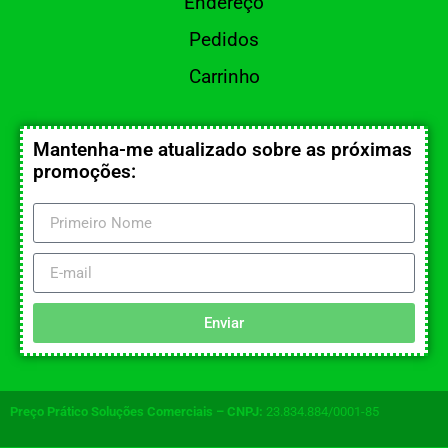
Endereço
Pedidos
Carrinho
Mantenha-me atualizado sobre as próximas
promoções:
Enviar
Preço Prático Soluções Comerciais – CNPJ:
23.834.884/0001-85