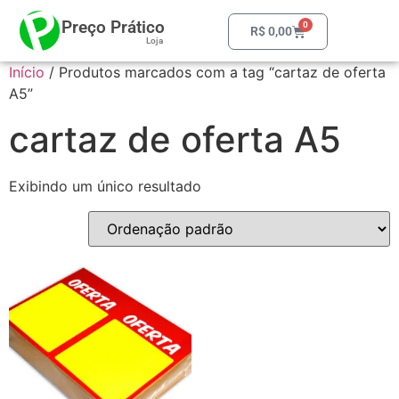
Preço Prático
0
R$
0,00
Loja
Início
/ Produtos marcados com a tag “cartaz de oferta
A5”
cartaz de oferta A5
Exibindo um único resultado